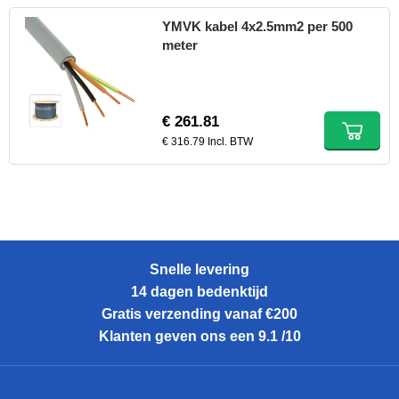
YMVK kabel 4x2.5mm2 per 500
meter
€ 261.81
€ 316.79 Incl. BTW
Snelle levering
14 dagen bedenktijd
Gratis verzending vanaf €200
Klanten geven ons een 9.1 /10