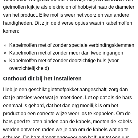
gietmoffen kijk je als elektricien of hobbyist naar de diameter
van het product. Elke mof is weer net voorzien van andere
handigheden. Dit zijn de diverse opties waarin kabelmoffen
komen:
Kabelmoffen met of zonder speciale verbindingsklemmen
Kabelmoffen met of zonder meer dan twee ingangen
Kabelmoffen met of zonder doorzichtige huls (voor
overzichtelijkheid)
Onthoud dit bij het installeren
Heb je een geschikt gietmofpakket aangeschaft, zorg dan
dat je precies weet wat je moet doen. Let op dat als de hars
eenmaal is gehard, dat het dan erg moeilijk is om het
product op een correcte wijze weer los te koppelen. Om de
hars goed te laten binden aan de kabels, moeten de kabels
worden ontvet en raden we je aan om de kabels wat op te
schuren. De hars droogt ongeveer een half uur tot een uur.