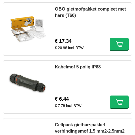
OBO gietmofpakket compleet met
hars (T60)
€ 17.34
€ 20.98 Incl. BTW
Kabelmof 5 polig IP68
€ 6.44
€ 7.79 Incl. BTW
Cellpack gietharspakket
verbindingsmof 1.5 mm2-2.5mm2