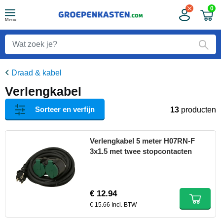
0
Menu
Draad & kabel
Verlengkabel
Sorteer en verfijn
13
producten
Verlengkabel 5 meter H07RN-F
3x1.5 met twee stopcontacten
€ 12.94
€ 15.66 Incl. BTW