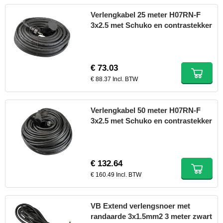
Verlengkabel 25 meter H07RN-F
3x2.5 met Schuko en contrastekker
€ 73.03
€ 88.37 Incl. BTW
Verlengkabel 50 meter H07RN-F
3x2.5 met Schuko en contrastekker
€ 132.64
€ 160.49 Incl. BTW
VB Extend verlengsnoer met
randaarde 3x1.5mm2 3 meter zwart