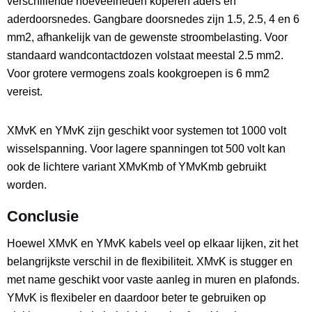
verschillende hoeveelheden koperen aders en
aderdoorsnedes. Gangbare doorsnedes zijn 1.5, 2.5, 4 en 6
mm2, afhankelijk van de gewenste stroombelasting. Voor
standaard wandcontactdozen volstaat meestal 2.5 mm2.
Voor grotere vermogens zoals kookgroepen is 6 mm2
vereist.
XMvK en YMvK zijn geschikt voor systemen tot 1000 volt
wisselspanning. Voor lagere spanningen tot 500 volt kan
ook de lichtere variant XMvKmb of YMvKmb gebruikt
worden.
Conclusie
Hoewel XMvK en YMvK kabels veel op elkaar lijken, zit het
belangrijkste verschil in de flexibiliteit. XMvK is stugger en
met name geschikt voor vaste aanleg in muren en plafonds.
YMvK is flexibeler en daardoor beter te gebruiken op