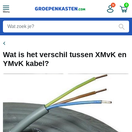
0
Menu
Wat is het verschil tussen XMvK en
YMvK kabel?