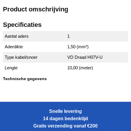
Product omschrijving
Specificaties
Aantal aders
1
Aderdikte
1,50 (mm²)
Type kabel/snoer
VD Draad H07V-U
Lengte
10,00 (meter)
Technische gegevens
Snelle levering
14 dagen bedenktijd
Gratis verzending vanaf €200