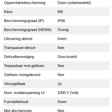
Oppervlaktebescherming
Geen (onbehandeld)
Kleur
Wit
Beschermingsgraad (IP)
IP66
Beschermingsgraad (NEMA)
Overig
Uitvoering deksel
Geen
Transparant deksel
Nee
Dekselbevestiging
Geschroefd
Toepasbaar met giethars
Nee
Giethars meegeleverd
Nee
Verzegelbaar
Ja
Nom. isolatiespanning Ui
1000 V (Volt)
Functiebehoud
Geen
Met afscherming
Nee