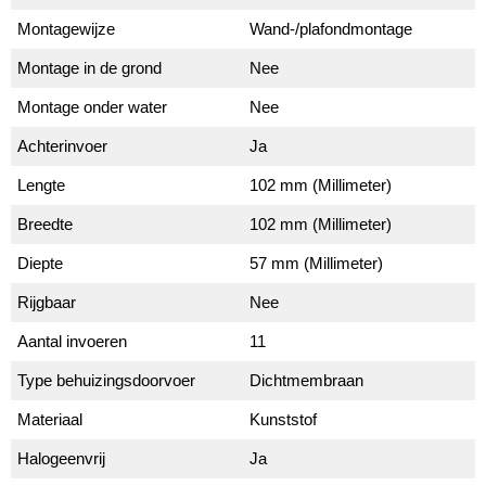
Montagewijze
Wand-/plafondmontage
Montage in de grond
Nee
Montage onder water
Nee
Achterinvoer
Ja
Lengte
102 mm (Millimeter)
Breedte
102 mm (Millimeter)
Diepte
57 mm (Millimeter)
Rijgbaar
Nee
Aantal invoeren
11
Type behuizingsdoorvoer
Dichtmembraan
Materiaal
Kunststof
Halogeenvrij
Ja