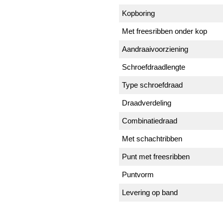
Kopboring
Met freesribben onder kop
Aandraaivoorziening
Schroefdraadlengte
Type schroefdraad
Draadverdeling
Combinatiedraad
Met schachtribben
Punt met freesribben
Puntvorm
Levering op band