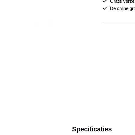
Gratis verz
De online gr
Specificaties