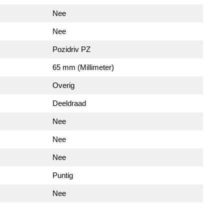
Nee
Nee
Pozidriv PZ
65 mm (Millimeter)
Overig
Deeldraad
Nee
Nee
Nee
Puntig
Nee