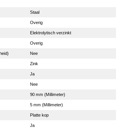
Staal
Overig
Elektrolytisch verzinkt
Overig
heid)
Nee
Zink
Ja
Nee
90 mm (Millimeter)
5 mm (Millimeter)
Platte kop
Ja