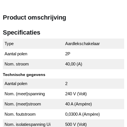
Product omschrijving
Specificaties
Type
Aardlekschakelaar
Aantal polen
2P
Nom. stroom
40,00 (A)
Technische gegevens
Aantal polen
2
Nom. (meet)spanning
240 V (Volt)
Nom. (meet)stroom
40 A (Ampère)
Nom. foutstroom
0,0300 A (Ampère)
Nom. isolatiespanning Ui
500 V (Volt)