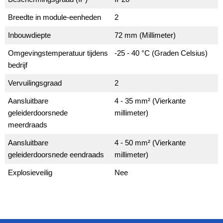
Breedte in module-eenheden
2
Inbouwdiepte
72 mm (Millimeter)
Omgevingstemperatuur tijdens
-25 - 40 °C (Graden Celsius)
bedrijf
Vervuilingsgraad
2
Aansluitbare
4 - 35 mm² (Vierkante
geleiderdoorsnede
millimeter)
meerdraads
Aansluitbare
4 - 50 mm² (Vierkante
geleiderdoorsnede eendraads
millimeter)
Explosieveilig
Nee