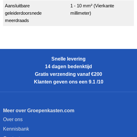
Aansluitbare
1 - 10 mm² (Vierkante
geleiderdoorsnede
millimeter)
meerdraads
Snelle levering
14 dagen bedenktijd
Gratis verzending vanaf €200
Klanten geven ons een 9.1 /10
Meer over Groepenkasten.com
Over ons
Kennisbank