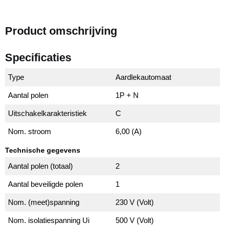
Product omschrijving
Specificaties
Type
Aardlekautomaat
Aantal polen
1P + N
Uitschakelkarakteristiek
C
Nom. stroom
6,00 (A)
Technische gegevens
Aantal polen (totaal)
2
Aantal beveiligde polen
1
Nom. (meet)spanning
230 V (Volt)
Nom. isolatiespanning Ui
500 V (Volt)