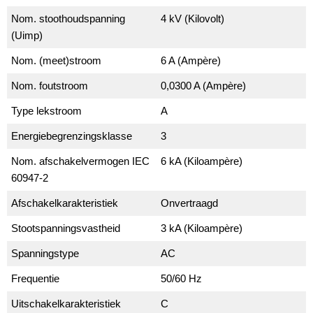
Nom. stoothoudspanning
4 kV (Kilovolt)
(Uimp)
Nom. (meet)stroom
6 A (Ampère)
Nom. foutstroom
0,0300 A (Ampère)
Type lekstroom
A
Energiebegrenzingsklasse
3
Nom. afschakelvermogen IEC
6 kA (Kiloampère)
60947-2
Afschakelkarakteristiek
Onvertraagd
Stootspanningsvastheid
3 kA (Kiloampère)
Spanningstype
AC
Frequentie
50/60 Hz
Uitschakelkarakteristiek
C