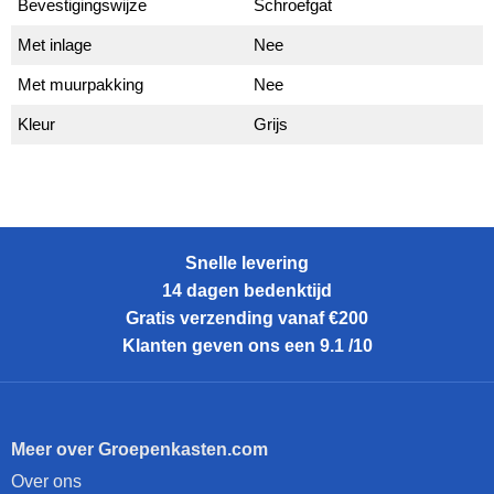
Bevestigingswijze
Schroefgat
Met inlage
Nee
Met muurpakking
Nee
Kleur
Grijs
Snelle levering
14 dagen bedenktijd
Gratis verzending vanaf €200
Klanten geven ons een 9.1 /10
Meer over Groepenkasten.com
Over ons