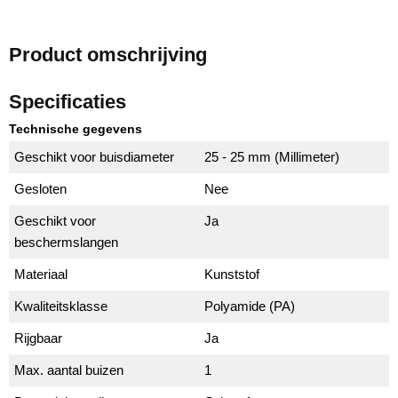
Product omschrijving
Specificaties
Technische gegevens
Geschikt voor buisdiameter
25 - 25 mm (Millimeter)
Gesloten
Nee
Geschikt voor
Ja
beschermslangen
Materiaal
Kunststof
Kwaliteitsklasse
Polyamide (PA)
Rijgbaar
Ja
Max. aantal buizen
1