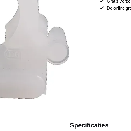
Gratis verz
De online gr
Specificaties