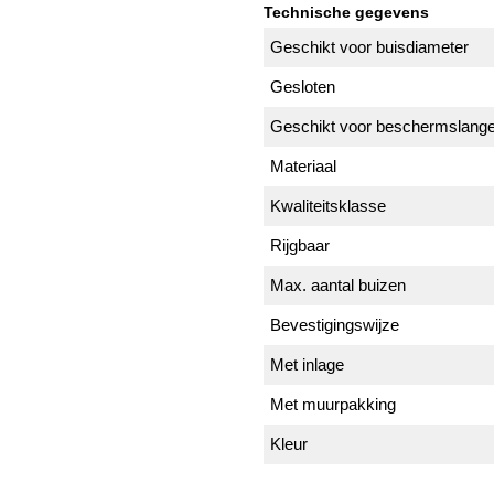
Technische gegevens
Geschikt voor buisdiameter
Gesloten
Geschikt voor beschermslang
Materiaal
Kwaliteitsklasse
Rijgbaar
Max. aantal buizen
Bevestigingswijze
Met inlage
Met muurpakking
Kleur