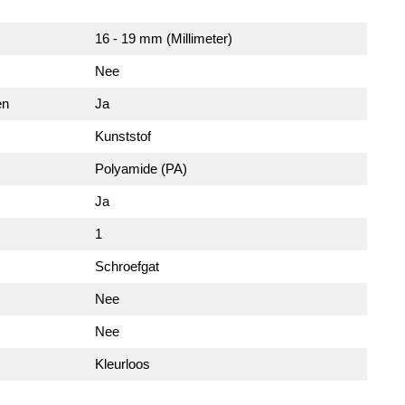
16 - 19 mm (Millimeter)
Nee
en
Ja
Kunststof
Polyamide (PA)
Ja
1
Schroefgat
Nee
Nee
Kleurloos