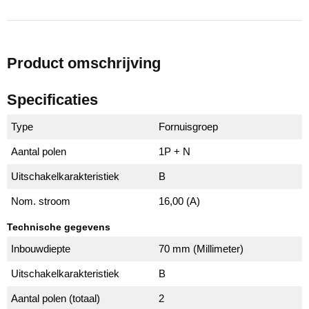
Product omschrijving
Specificaties
Type
Fornuisgroep
Aantal polen
1P + N
Uitschakelkarakteristiek
B
Nom. stroom
16,00 (A)
Technische gegevens
Inbouwdiepte
70 mm (Millimeter)
Uitschakelkarakteristiek
B
Aantal polen (totaal)
2