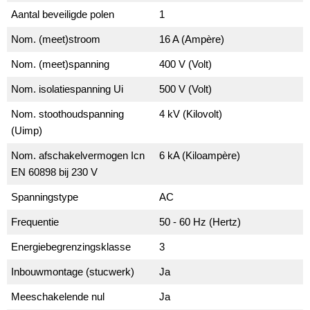
Aantal beveiligde polen
1
Nom. (meet)stroom
16 A (Ampère)
Nom. (meet)spanning
400 V (Volt)
Nom. isolatiespanning Ui
500 V (Volt)
Nom. stoothoudspanning
4 kV (Kilovolt)
(Uimp)
Nom. afschakelvermogen Icn
6 kA (Kiloampère)
EN 60898 bij 230 V
Spanningstype
AC
Frequentie
50 - 60 Hz (Hertz)
Energiebegrenzingsklasse
3
Inbouwmontage (stucwerk)
Ja
Meeschakelende nul
Ja