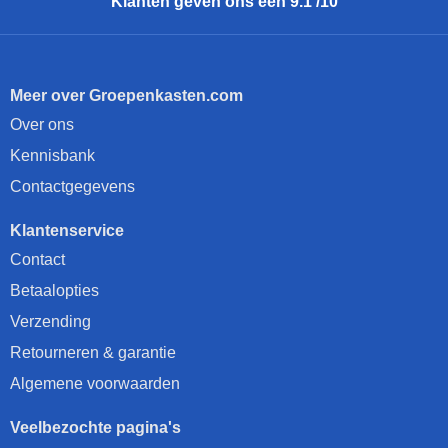
Klanten geven ons een 9.1 /10
Meer over Groepenkasten.com
Over ons
Kennisbank
Contactgegevens
Klantenservice
Contact
Betaalopties
Verzending
Retourneren & garantie
Algemene voorwaarden
Veelbezochte pagina's