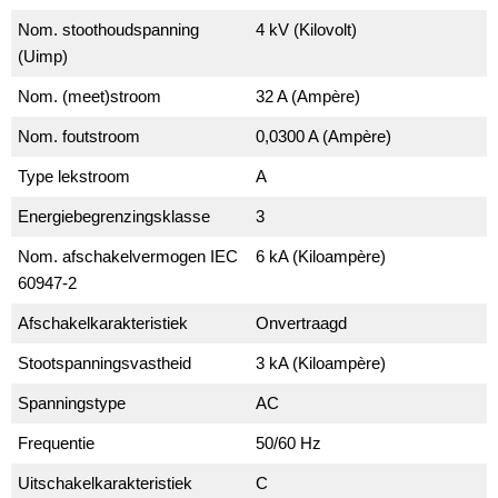
Nom. stoothoudspanning
4 kV (Kilovolt)
(Uimp)
Nom. (meet)stroom
32 A (Ampère)
Nom. foutstroom
0,0300 A (Ampère)
Type lekstroom
A
Energiebegrenzingsklasse
3
Nom. afschakelvermogen IEC
6 kA (Kiloampère)
60947-2
Afschakelkarakteristiek
Onvertraagd
Stootspanningsvastheid
3 kA (Kiloampère)
Spanningstype
AC
Frequentie
50/60 Hz
Uitschakelkarakteristiek
C