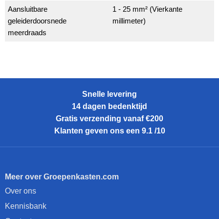
Aansluitbare
1 - 25 mm² (Vierkante
geleiderdoorsnede
millimeter)
meerdraads
Snelle levering
14 dagen bedenktijd
Gratis verzending vanaf €200
Klanten geven ons een 9.1 /10
Meer over Groepenkasten.com
Over ons
Kennisbank