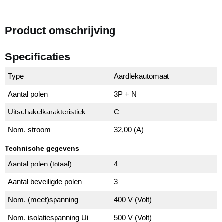
Product omschrijving
Specificaties
Type
Aardlekautomaat
Aantal polen
3P + N
Uitschakelkarakteristiek
C
Nom. stroom
32,00 (A)
Technische gegevens
Aantal polen (totaal)
4
Aantal beveiligde polen
3
Nom. (meet)spanning
400 V (Volt)
Nom. isolatiespanning Ui
500 V (Volt)